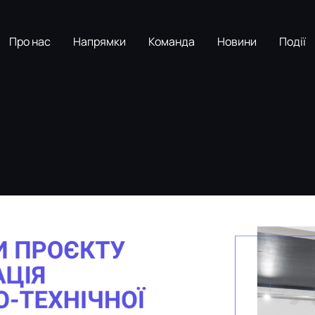
Про нас
Напрямки
Команда
Новини
Події