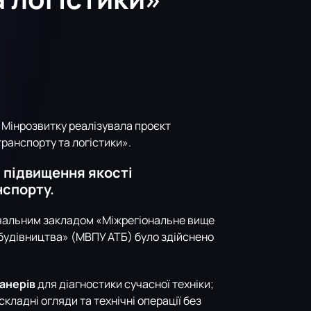
и Мінрозвитку реалізувала проєкт
транспорту та логістики».
 підвищення якості
нспорту.
вчальним закладом «Міжрегіональне вище
будівництва» (МВПУ АТБ) було здійснено
анерів
для діагностики сучасної техніки;
кладні огляди та технічні операції без