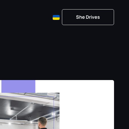
She Drives