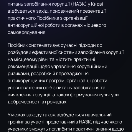
питань запобігання корупції (НАЗК) у Києві
відбудеться захід, присвячений презентації
практичного Посібника з організації
антикорупційної роботи в органах місцевого
самоврядування.
Посібник систематизує сучасні підходи до
розбудови ефективної системи запобігання корупції
на місцевому рівні та містить практичні
рекомендації щодо управління корупційними
ризиками, розробки й впровадження
антикорупційних програм, організації роботи
уповноважених осіб з питань запобігання та
виявлення корупції, а також формування культури
доброчесності в громадах.
У межах заходу також відбудеться навчальний
тренінг за участі представників НАЗК, під час якого
учасники зможуть поглибити практичні знання щодо