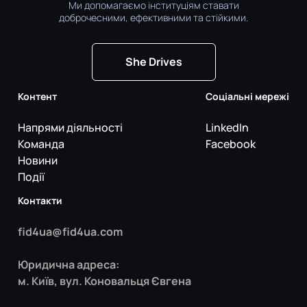
Ми допомагаємо інституціям ставати
доброчесними, ефективними та стійкими.
She Drives
Контент
Соціальні мережі
Напрями діяльності
LinkedIn
Команда
Facebook
Новини
Події
Контакти
fid4ua@fid4ua.com
Юридична адреса:
м. Київ, вул. Коновальця Євгена