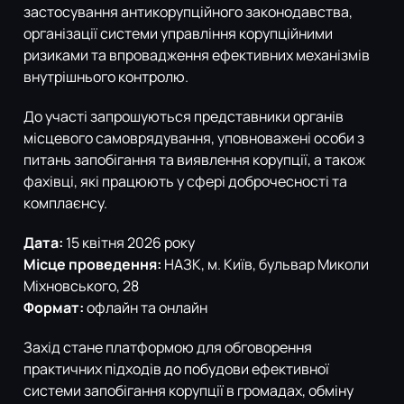
застосування антикорупційного законодавства,
організації системи управління корупційними
ризиками та впровадження ефективних механізмів
внутрішнього контролю.
До участі запрошуються представники органів
місцевого самоврядування, уповноважені особи з
питань запобігання та виявлення корупції, а також
фахівці, які працюють у сфері доброчесності та
комплаєнсу.
Дата:
15 квітня 2026 року
Місце проведення:
НАЗК, м. Київ, бульвар Миколи
Міхновського, 28
Формат:
офлайн та онлайн
Захід стане платформою для обговорення
практичних підходів до побудови ефективної
системи запобігання корупції в громадах, обміну