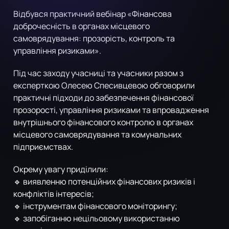
Відбувся практичний вебінар «Фінансова
доброчесність в органах місцевого
самоврядування: прозорість, контроль та
управління ризиками».
Під час заходу учасниці та учасники разом з
експерткою Олесею Спесивцевою обговорили
практичні підходи до забезпечення фінансової
прозорості, управління ризиками та впровадження
внутрішнього фінансового контролю в органах
місцевого самоврядування та комунальних
підприємствах.
Окрему увагу приділили:
🔹 виявленню потенційних фінансових ризиків і
конфліктів інтересів;
🔹 інструментам фінансового моніторингу;
🔹 запобіганню нецільовому використанню