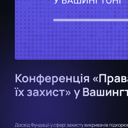
Конференція «Права
їх захист» у Вашинг
Досвід Фундації у сфері захисту викривачів підкорює