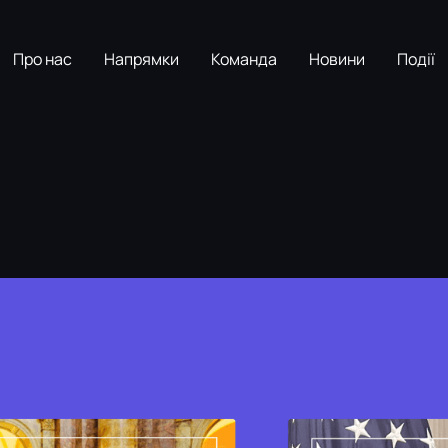
Про нас
Напрямки
Команда
Новини
Події