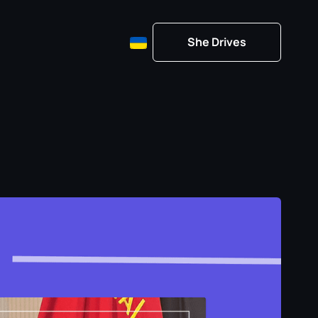
She Drives