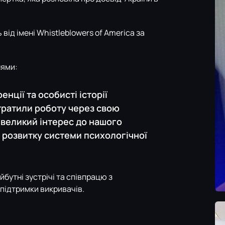
від імені Whistleblowers of America за
нями:
ції та особисті історії
втратили роботу через свою
великий інтерес до нашого
о розвитку системи психологічної
бутні зустрічі та співпрацю з
підтримки викривачів.