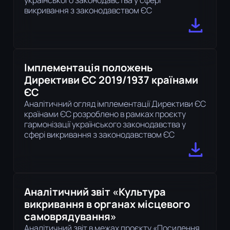
українського законодавства у сфері
викривання з законодавством ЄС
Імплементація положень
Директиви ЄС 2019/1937 країнами
ЄС
Аналітичний огляд імплементації Директиви ЄС
країнами ЄС розроблено в рамках проєкту
гармонізації українського законодавства у
сфері викривання з законодавством ЄС
Аналітичний звіт «Культура
викривання в органах місцевого
самоврядування»
Аналітичний звіт в межах проєкту «Посилення