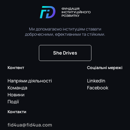
Ми допомагаємо інституціям ставати
доброчесними, ефективними та стійкими.
She Drives
Контент
Соціальні мережі
Напрями діяльності
LinkedIn
Команда
Facebook
Новини
Події
Контакти
fid4ua@fid4ua.com