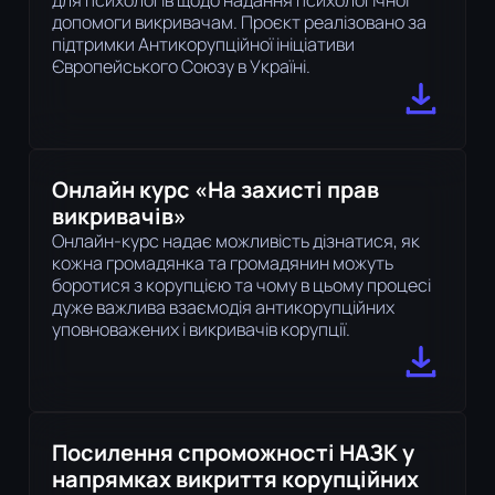
для психологів щодо надання психологічної
допомоги викривачам. Проєкт реалізовано за
підтримки Антикорупційної ініціативи
Європейського Союзу в Україні.
Онлайн курс «На захисті прав
викривачів»
Онлайн-курс надає можливість дізнатися, як
кожна громадянка та громадянин можуть
боротися з корупцією та чому в цьому процесі
дуже важлива взаємодія антикорупційних
уповноважених і викривачів корупції.
Посилення спроможності НАЗК у
напрямках викриття корупційних